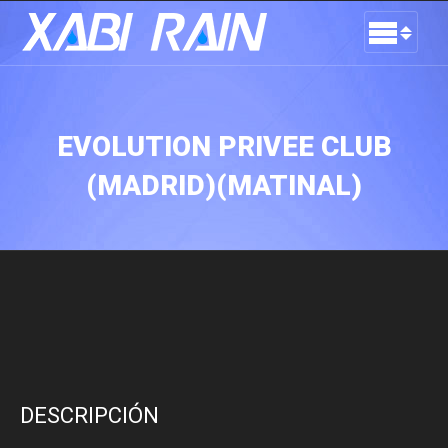
EVOLUTION PRIVEE CLUB
(MADRID)(MATINAL)
DESCRIPCIÓN