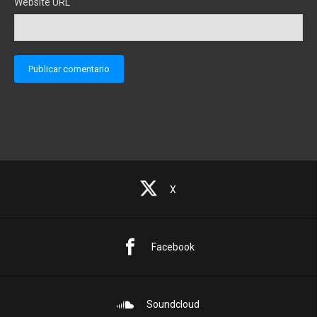
Website URL
X
Facebook
Soundcloud