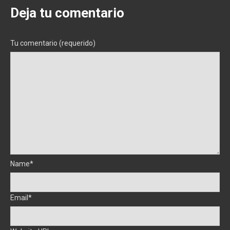
Deja tu comentario
Tu comentario (requerido)
Name*
Email*