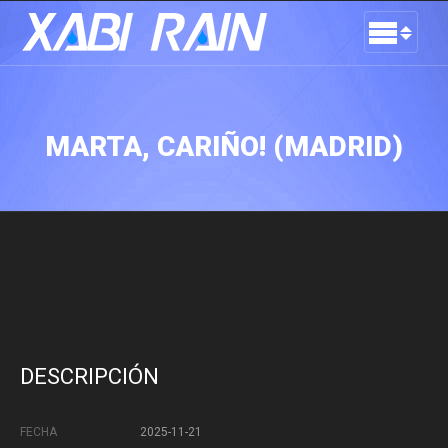
MARTA, CARIÑO! (MADRID)
DESCRIPCIÓN
FECHA
2025-11-21