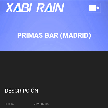
PRIMAS BAR (MADRID)
DESCRIPCIÓN
FECHA
2025-07-05