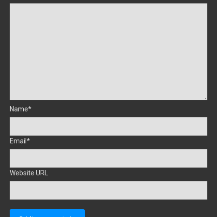
Name*
Email*
Website URL